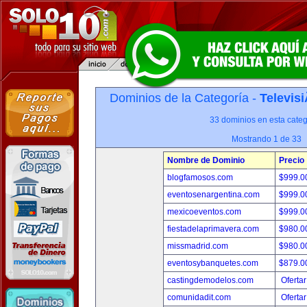
Dominios de la Categoría -
Televis
33 dominios en esta categ
Mostrando 1 de 33
Nombre de Dominio
Precio
blogfamosos.com
$999.
eventosenargentina.com
$999.
mexicoeventos.com
$999.
fiestadelaprimavera.com
$980.
missmadrid.com
$980.
eventosybanquetes.com
$879.
castingdemodelos.com
Ofertar
comunidadit.com
Ofertar